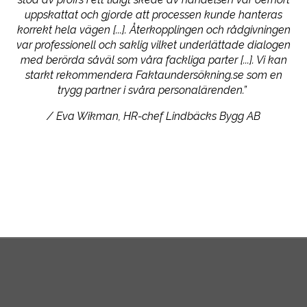
uppskattat och gjorde att processen kunde hanteras
korrekt hela vägen
[
...
]
. Återkopplingen och rådgivningen
var professionell och saklig vilket underlättade dialogen
med berörda såväl som våra fackliga parter
[
...
]
. Vi kan
starkt rekommendera Faktaundersökning.se som en
trygg partner i svåra personalärenden.”
/ Eva Wikman, HR-chef Lindbäcks Bygg AB